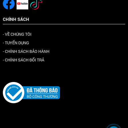
CHÍNH SÁCH
- VỀ CHÚNG TÔI
- TUYỂN DỤNG
- CHÍNH SÁCH BẢO HÀNH
- CHÍNH SÁCH ĐỔI TRẢ