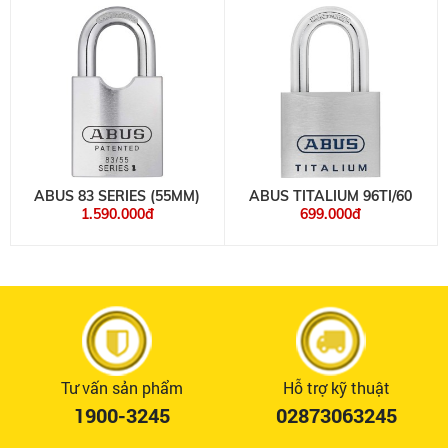
ABUS 83 SERIES (55MM)
ABUS TITALIUM 96TI/60
1.590.000đ
699.000đ
Tư vấn sản phẩm
Hỗ trợ kỹ thuật
1900-3245
02873063245