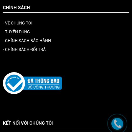
CHÍNH SÁCH
- VỀ CHÚNG TÔI
- TUYỂN DỤNG
- CHÍNH SÁCH BẢO HÀNH
- CHÍNH SÁCH ĐỔI TRẢ
KẾT NỐI VỚI CHÚNG TÔI