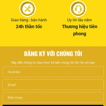
Giao hàng - bảo hành
Uy tín lâu năm
24h thần tốc
Thương hiệu tiên
phong
ĐĂNG KÝ VỚI CHÚNG TÔI
Hãy điền thông tin theo form kế bên chúng tôi liên hệ với bạn