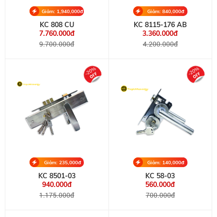
Giảm: 1,940,000đ
Giảm: 840,000đ
KC 808 CU
KC 8115-176 AB
7.760.000đ
3.360.000đ
9.700.000đ
4.200.000đ
-20%
-20%
Giảm: 235,000đ
Giảm: 140,000đ
KC 8501-03
KC 58-03
940.000đ
560.000đ
1.175.000đ
700.000đ