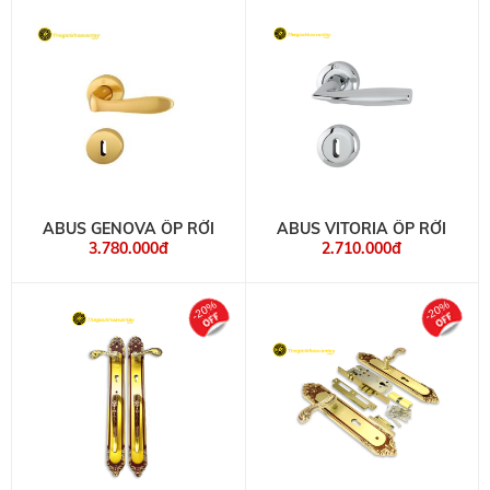
ABUS GENOVA ỐP RỜI
ABUS VITORIA ỐP RỜI
3.780.000đ
2.710.000đ
-20%
-20%