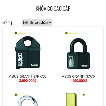
KHÓA CƠ CAO CẤP
HIỂN THỊ:
ABUS GRANIT 37RK/60
ABUS GRANIT 37/70
3.990.000đ
4.590.000đ