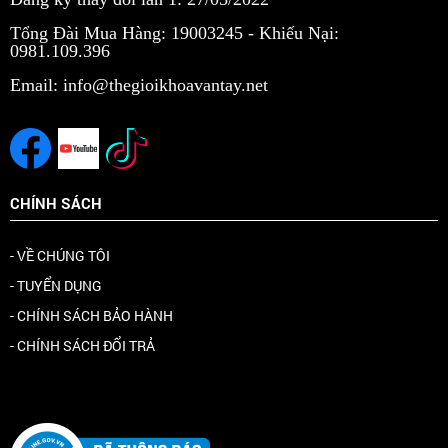
Tổng Đài Mua Hàng: 19003245 -
Khiếu Nại:
0981.109.396
Email: info@thegioikhoavantay.net
CHÍNH SÁCH
- VỀ CHÚNG TÔI
- TUYỂN DỤNG
- CHÍNH SÁCH BẢO HÀNH
- CHÍNH SÁCH ĐỔI TRẢ