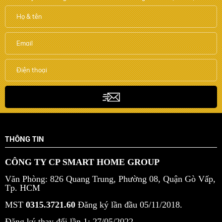
THÔNG TIN
CÔNG TY CP SMART HOME GROUP
Văn Phòng: 826 Quang Trung, Phường 08, Quận Gò Vấp,
Tp. HCM
MST
0315.3721.60
Đăng ký lần đầu 05/11/2018.
Đăng ký thay đổi lần 1: 27/05/2022