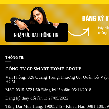
ĐĂNG KÝ V
Hãy điề
chúng t
THÔNG TIN
CÔNG TY CP SMART HOME GROUP
Văn Phòng: 826 Quang Trung, Phường 08, Quận Gò Vấp,
HCM
MST
0315.3721.60
Đăng ký lần đầu 05/11/2018.
Đăng ký thay đổi lần 1: 27/05/2022
Tổng Đài Mua Hàng: 19003245 -
Khiếu Nại: 0981.109.39