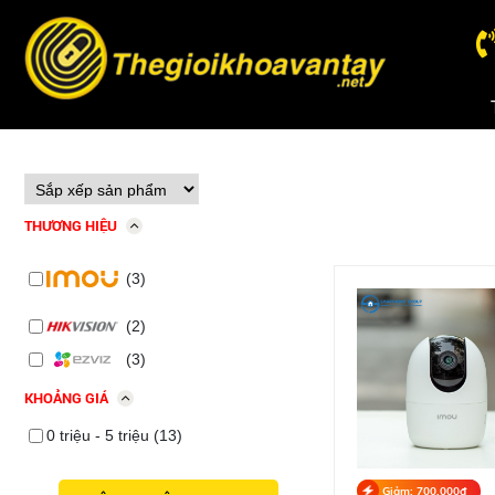
THƯƠNG HIỆU
(3)
(2)
(3)
KHOẢNG GIÁ
0 triệu - 5 triệu (13)
Giảm: 700,000đ