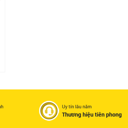
nh
Uy tín lâu năm
Thương hiệu tiên phong