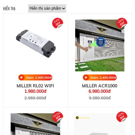
HIỂN THỊ:
-34%
-26%
Giảm: 1,000,000đ
Giảm: 2,400,000đ
MILLER RL02 WIFI
MILLER ACR1000
1.980.000đ
6.980.000đ
2.980.000đ
9.380.000đ
-100%
-20%