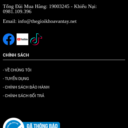
Tổng Đài Mua Hàng: 19003245 -
Khiếu Nại:
0981.109.396
Email: info@thegioikhoavantay.net
CHÍNH SÁCH
- VỀ CHÚNG TÔI
- TUYỂN DỤNG
- CHÍNH SÁCH BẢO HÀNH
- CHÍNH SÁCH ĐỔI TRẢ