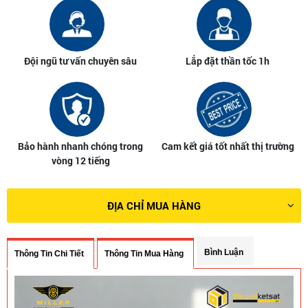
Đội ngũ tư vấn chuyên sâu
Lắp đặt thần tốc 1h
Bảo hành nhanh chóng trong
Cam kết giá tốt nhất thị trường
vòng 12 tiếng
ĐỊA CHỈ MUA HÀNG
Bình Luận
Thông Tin Chi Tiết
Thông Tin Mua Hàng