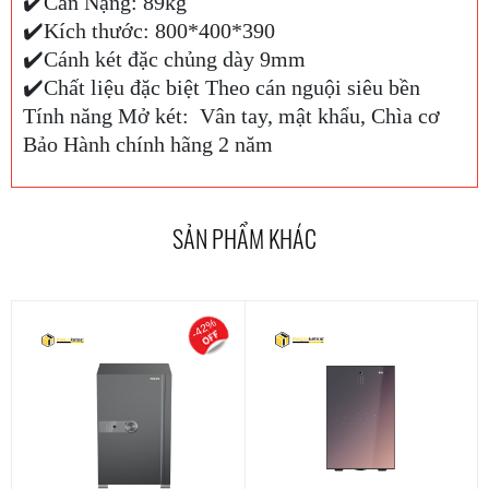
✔️Cân Nặng: 89kg
✔️Kích thước: 800*400*390
✔️Cánh két đặc chủng dày 9mm
✔️Chất liệu đặc biệt Theo cán nguội siêu bền
Tính năng Mở két: Vân tay, mật khẩu, Chìa cơ
Bảo Hành chính hãng 2 năm
SẢN PHẨM KHÁC
-42%