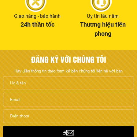
Giao hàng - bảo hành
Uy tín lâu năm
24h thần tốc
Thương hiệu tiên
phong
ĐĂNG KÝ VỚI CHÚNG TÔI
Hãy điền thông tin theo form kế bên chúng tôi liên hệ với bạn