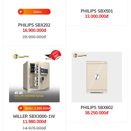
PHILIPS SBX501
Giảm:
33.000.000đ
12,000,000đ
PHILIPS SBX202
16.900.000đ
28.900.000đ
-20%
PHILIPS SBX602
Giảm: 2,995,000đ
38.250.000đ
MILLER SBX3000-1W
11.980.000đ
14.975.000đ