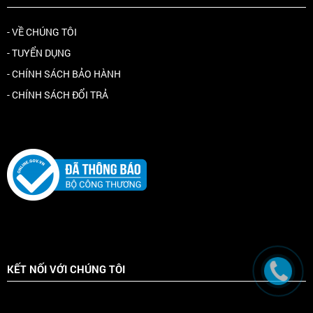
- VỀ CHÚNG TÔI
- TUYỂN DỤNG
- CHÍNH SÁCH BẢO HÀNH
- CHÍNH SÁCH ĐỔI TRẢ
KẾT NỐI VỚI CHÚNG TÔI