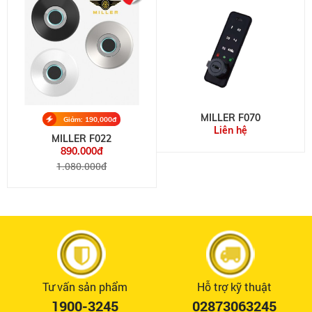
MILLER F070
Giảm: 190,000đ
Liên hệ
MILLER F022
890.000đ
1.080.000đ
Tư vấn sản phẩm
Hỗ trợ kỹ thuật
1900-3245
02873063245