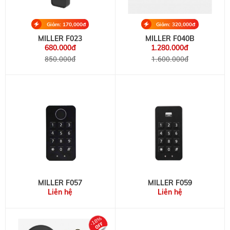
Giảm: 170,000đ
Giảm: 320,000đ
MILLER F023
MILLER F040B
680.000đ
1.280.000đ
850.000đ
1.600.000đ
MILLER F057
MILLER F059
Liên hệ
Liên hệ
-18%