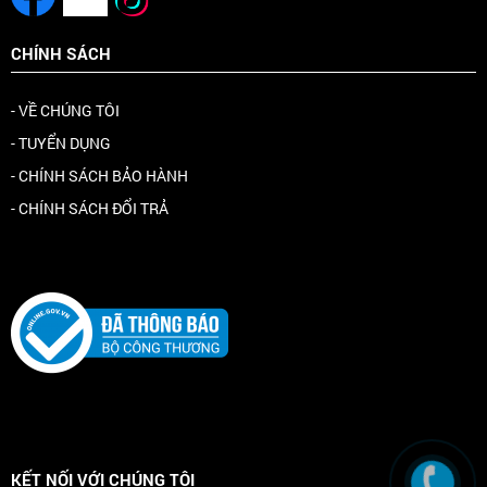
CHÍNH SÁCH
- VỀ CHÚNG TÔI
- TUYỂN DỤNG
- CHÍNH SÁCH BẢO HÀNH
- CHÍNH SÁCH ĐỔI TRẢ
KẾT NỐI VỚI CHÚNG TÔI