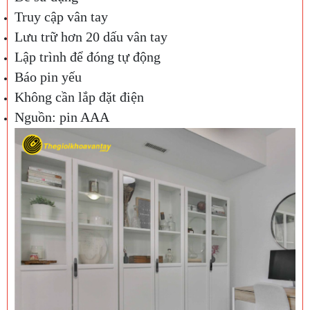
Truy cập vân tay
Lưu trữ hơn 20 dấu vân tay
Lập trình để đóng tự động
Báo pin yếu
Không cần lắp đặt điện
Nguồn: pin AAA