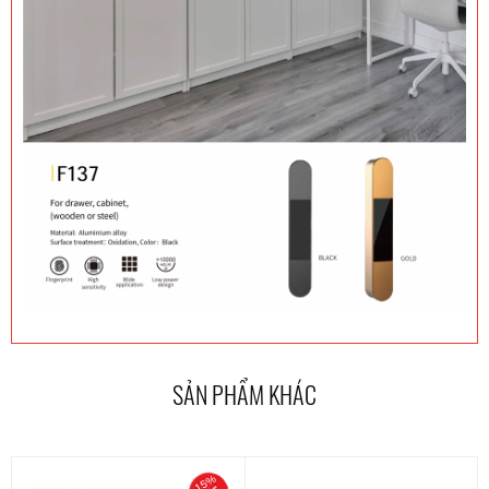
SẢN PHẨM KHÁC
-15%