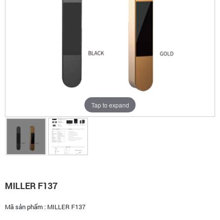
Tap to expand
MILLER F137
Mã sản phẩm :
MILLER F137