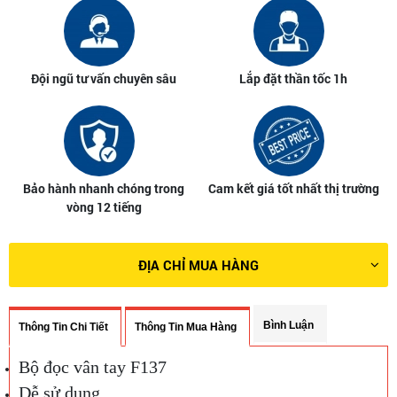
Đội ngũ tư vấn chuyên sâu
Lắp đặt thần tốc 1h
Bảo hành nhanh chóng trong
Cam kết giá tốt nhất thị trường
vòng 12 tiếng
ĐỊA CHỈ MUA HÀNG
Bình Luận
Thông Tin Chi Tiết
Thông Tin Mua Hàng
Bộ đọc vân tay F137
Dễ sử dụng