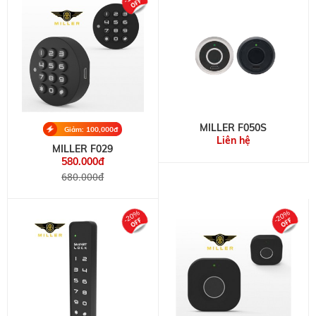
MILLER F050S
Giảm: 100,000đ
Liên hệ
MILLER F029
580.000đ
680.000đ
-20%
-20%