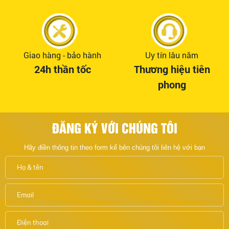
Giao hàng - bảo hành
Uy tín lâu năm
24h thần tốc
Thương hiệu tiên
phong
ĐĂNG KÝ VỚI CHÚNG TÔI
Hãy điền thông tin theo form kế bên chúng tôi liên hệ với bạn