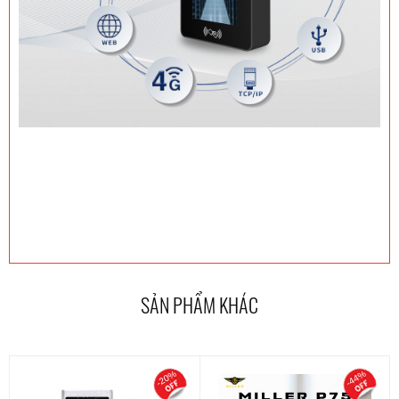
SẢN PHẨM KHÁC
-20%
-44%