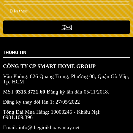
THÔNG TIN
CÔNG TY CP SMART HOME GROUP
Văn Phòng: 826 Quang Trung, Phường 08, Quận Gò Vấp,
Tp. HCM
MST
0315.3721.60
Đăng ký lần đầu 05/11/2018.
Đăng ký thay đổi lần 1: 27/05/2022
Tổng Đài Mua Hàng: 19003245 -
Khiếu Nại:
0981.109.396
Email: info@thegioikhoavantay.net