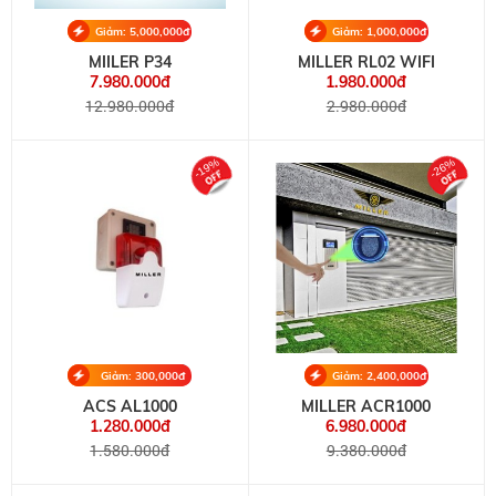
Giảm: 5,000,000đ
Giảm: 1,000,000đ
MIILER P34
MILLER RL02 WIFI
7.980.000đ
1.980.000đ
12.980.000đ
2.980.000đ
-19%
-26%
Giảm: 300,000đ
Giảm: 2,400,000đ
ACS AL1000
MILLER ACR1000
1.280.000đ
6.980.000đ
1.580.000đ
9.380.000đ