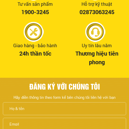
Tư vấn sản phẩm
Hỗ trợ kỹ thuật
1900-3245
02873063245
Giao hàng - bảo hành
Uy tín lâu năm
24h thần tốc
Thương hiệu tiên
phong
ĐĂNG KÝ VỚI CHÚNG TÔI
Hãy điền thông tin theo form kế bên chúng tôi liên hệ với bạn