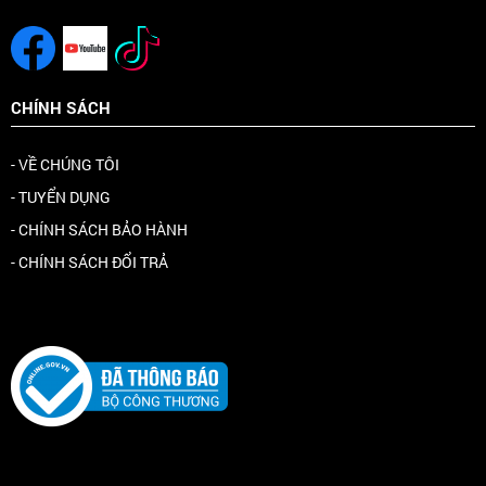
CHÍNH SÁCH
- VỀ CHÚNG TÔI
- TUYỂN DỤNG
- CHÍNH SÁCH BẢO HÀNH
- CHÍNH SÁCH ĐỔI TRẢ