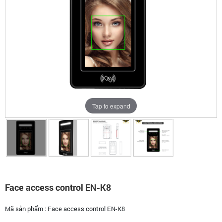
Tap to expand
Face access control EN-K8
Mã sản phẩm :
Face access control EN-K8