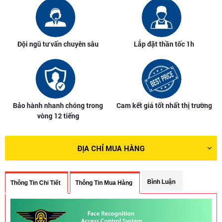
Đội ngũ tư vấn chuyên sâu
Lắp đặt thần tốc 1h
Bảo hành nhanh chóng trong
Cam kết giá tốt nhất thị trường
vòng 12 tiếng
ĐỊA CHỈ MUA HÀNG
Bình Luận
Thông Tin Chi Tiết
Thông Tin Mua Hàng