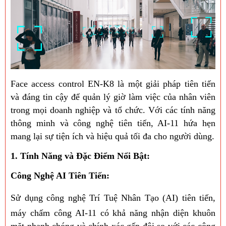
Face access control EN-K8 là một giải pháp tiên tiến
và đáng tin cậy để quản lý giờ làm việc của nhân viên
trong mọi doanh nghiệp và tổ chức. Với các tính năng
thông minh và công nghệ tiên tiến, AI-11 hứa hẹn
mang lại sự tiện ích và hiệu quả tối đa cho người dùng.
1. Tính Năng và Đặc Điểm Nổi Bật:
Công Nghệ AI Tiên Tiến:
Sử dụng công nghệ Trí Tuệ Nhân Tạo (AI) tiên tiến,
máy chấm công AI-11 có khả năng nhận diện khuôn
mặt nhanh chóng và chính xác gấp đôi so với các công