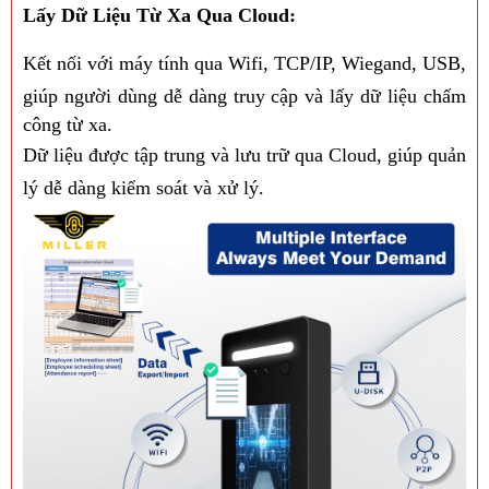
Lấy Dữ Liệu Từ Xa Qua Cloud:
Kết nối với máy tính qua Wifi, TCP/IP, Wiegand, USB,
giúp người dùng dễ dàng truy cập và lấy dữ liệu chấm
công từ xa.
Dữ liệu được tập trung và lưu trữ qua Cloud, giúp quản
lý dễ dàng kiểm soát và xử lý.