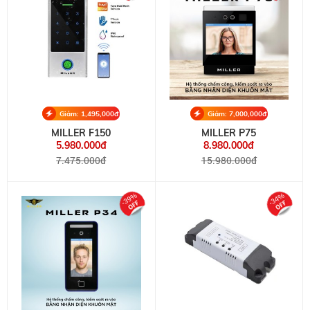
Giảm: 1,495,000đ
Giảm: 7,000,000đ
MILLER F150
MILLER P75
5.980.000đ
8.980.000đ
7.475.000đ
15.980.000đ
-39%
-34%