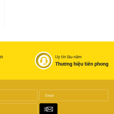
nh
Uy tín lâu năm
Thương hiệu tiên phong