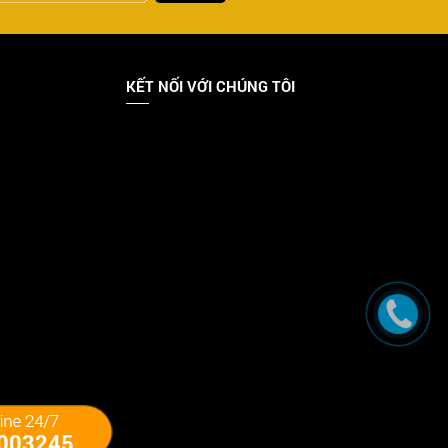
KẾT NỐI VỚI CHÚNG TÔI
003245