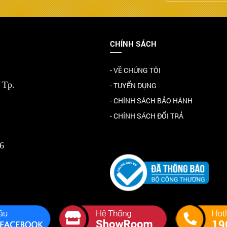
CHÍNH SÁCH
- VỀ CHÚNG TÔI
 Tp.
- TUYỂN DỤNG
- CHÍNH SÁCH BẢO HÀNH
- CHÍNH SÁCH ĐỔI TRẢ
6
19