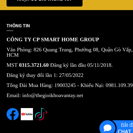
THÔNG TIN
CÔNG TY CP SMART HOME GROUP
Văn Phòng: 826 Quang Trung, Phường 08, Quận Gò Vấp,
HCM
MST
0315.3721.60
Đăng ký lần đầu 05/11/2018.
Đăng ký thay đổi lần 1: 27/05/2022
Tổng Đài Mua Hàng: 19003245 -
Khiếu Nại: 0981.109.39
Email: info@thegioikhoavantay.net